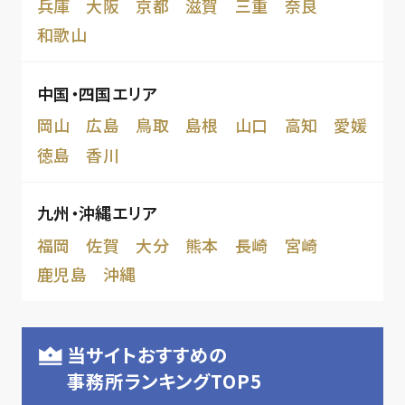
兵庫
大阪
京都
滋賀
三重
奈良
和歌山
中国・四国エリア
岡山
広島
鳥取
島根
山口
高知
愛媛
徳島
香川
九州・沖縄エリア
福岡
佐賀
大分
熊本
長崎
宮崎
鹿児島
沖縄
当サイトおすすめの
事務所ランキングTOP5