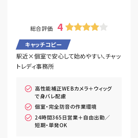
4
総合評価
キャッチコピー
駅近×個室で安心して始めやすい、チャッ
トレディ事務所
高性能補正WEBカメラ＋ウィッグ
で身バレ配慮
個室・完全防音の作業環境
24時間365日営業＋自由出勤／
短期・単発OK