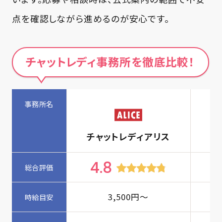
点を確認しながら進めるのが安心です。
チャットレディ事務所を徹底比較！
チャットレディアリス
4.8
4
3,500
円〜