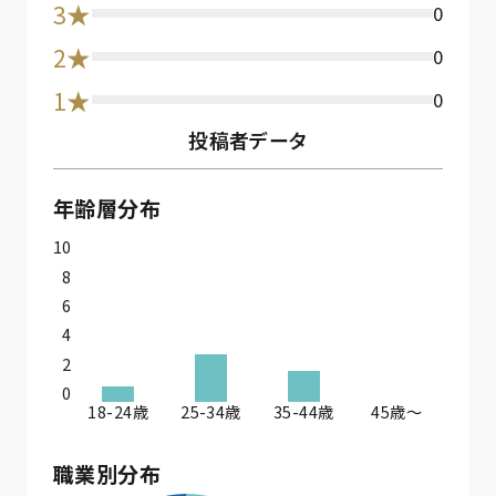
3★
0
2★
0
1★
0
投稿者データ
年齢層分布
10
8
6
4
2
0
18-24歳
25-34歳
35-44歳
45歳〜
職業別分布