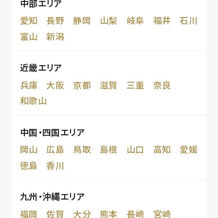
中部エリア
愛知
長野
静岡
山梨
岐阜
福井
石川
富山
新潟
近畿エリア
兵庫
大阪
京都
滋賀
三重
奈良
和歌山
中国・四国エリア
岡山
広島
鳥取
島根
山口
高知
愛媛
徳島
香川
九州・沖縄エリア
福岡
佐賀
大分
熊本
長崎
宮崎