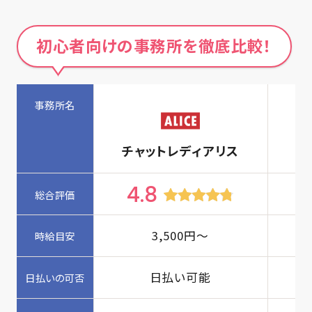
初心者向けの事務所を徹底比較！
チャットレディアリス
4.8
4
3,500
円〜
日払い可能