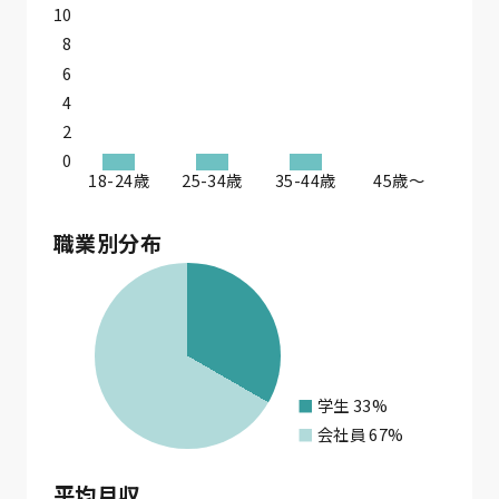
10
8
6
4
2
0
18-24歳
25-34歳
35-44歳
45歳〜
職業別分布
学生
33%
会社員
67%
平均月収