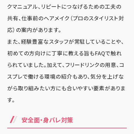
クマニュアル、リピートにつなげるための工夫の
共有、仕事前のヘアメイク（プロのスタイリスト対
応）の案内があります。
また、経験豊富なスタッフが常駐していることや、
初めての方向けに丁寧に教える旨もFAQで触れ
られていました。加えて、フリードリンクの用意、コ
スプレで働ける環境の紹介もあり、気分を上げな
がら取り組みたい方にも合いやすい要素がありま
す。
安全面・身バレ対策