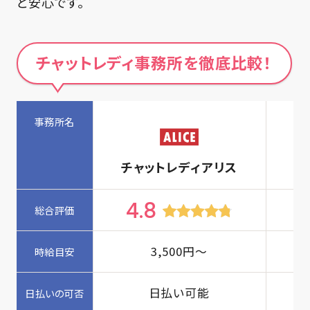
と安心です。
チャットレディ事務所を徹底比較！
チャットレディアリス
4.8
4
3,500
円〜
日払い可能