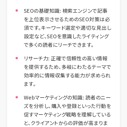
SEOの基礎知識
: 検索エンジンで記事
を上位表示させるためのSEO対策は必
須です。キーワード選定や適切な見出し
設定など、SEOを意識したライティング
で多くの読者にリーチできます。
リサーチ力
: 正確で信頼性の高い情報
を提供するため、多岐にわたるテーマで
効率的に情報収集する能力が求められ
ます。
Webマーケティングの知識
: 読者のニー
ズを分析し、購入や登録といった行動を
促すマーケティング戦略を理解している
と、クライアントからの評価が高まりま