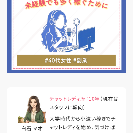
チャットレディ歴：10年
（現在は
スタッフに転向）
大学時代から小遣い稼ぎでチ
ャットレディを始め、気づけば
白石 マオ