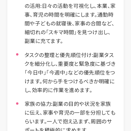
の活用
:日々の活動を可視化し、本業、家
事、育児の時間を明確にします。通勤時
間や子どもの就寝後、家事の合間など、
細切れの「スキマ時間」を見つけ出し、
副業に充てます。
タスクの整理と優先順位付け
:副業タス
クを細分化し、重要度と緊急度に基づき
「今日中」「今週中」などの優先順位をつ
けます。何から手をつけるべきか明確に
し、効率的に作業を進めます。
家族の協力
:副業の目的や状況を家族
に伝え、家事や育児の一部を分担しても
らいます。一人で抱え込まず、周囲のサ
ポートを積極的に求めます。