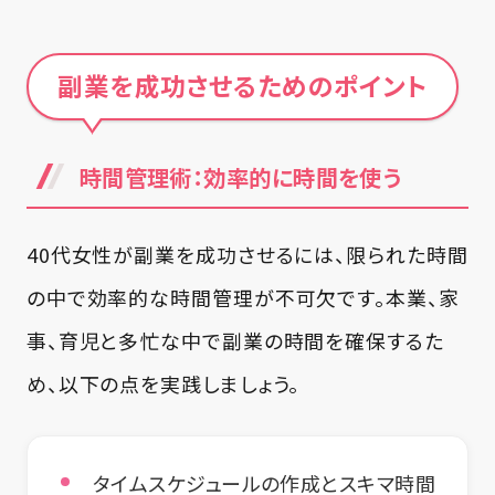
副業を成功させるためのポイント
時間管理術：効率的に時間を使う
40代女性が副業を成功させるには、限られた時間
の中で効率的な時間管理が不可欠です。本業、家
事、育児と多忙な中で副業の時間を確保するた
め、以下の点を実践しましょう。
タイムスケジュールの作成とスキマ時間