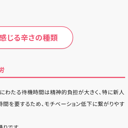
で感じる辛さの種類
労
間にわたる待機時間は精神的負担が大きく、特に新人
時間を要するため、モチベーション低下に繋がりやす
りです。