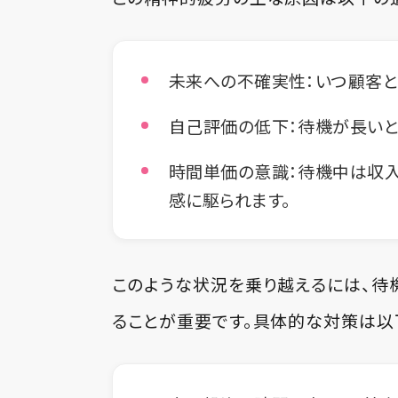
未来への不確実性：いつ顧客と
自己評価の低下：待機が長いと
時間単価の意識：待機中は収入
感に駆られます。
このような状況を乗り越えるには、待
ることが重要です。具体的な対策は以