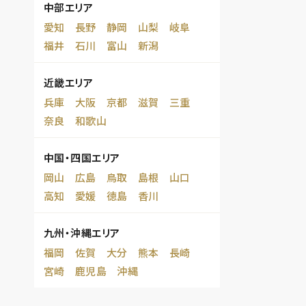
中部エリア
愛知
長野
静岡
山梨
岐阜
福井
石川
富山
新潟
近畿エリア
兵庫
大阪
京都
滋賀
三重
奈良
和歌山
中国・四国エリア
岡山
広島
鳥取
島根
山口
高知
愛媛
徳島
香川
九州・沖縄エリア
福岡
佐賀
大分
熊本
長崎
宮崎
鹿児島
沖縄