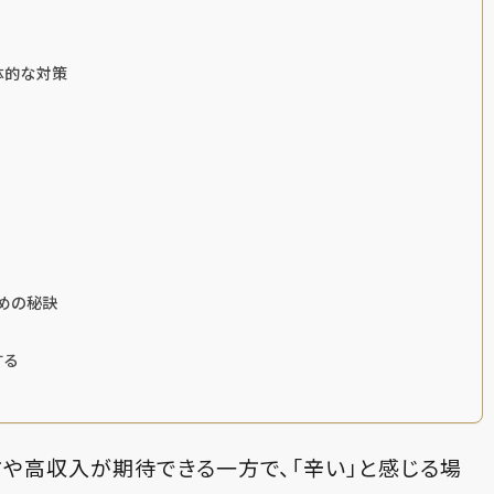
体的な対策
ための秘訣
する
方や高収入が期待できる一方で、「辛い」と感じる場