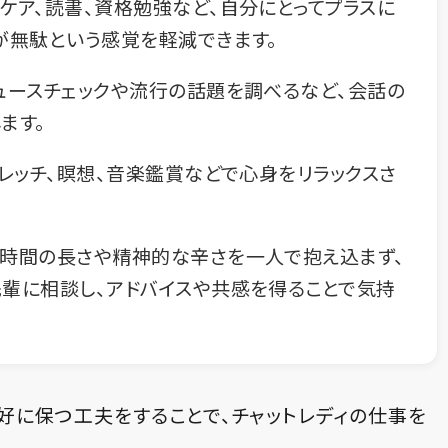
ケア、読書、資格勉強など、自分にとってプラスに
が無駄という感覚を軽減できます。
ュースチェックや流行の話題を調べるなど、会話の
ます。
トレッチ、瞑想、音楽鑑賞などで心身をリラックスさ
時間の長さや精神的な辛さを一人で抱え込まず、
輩に相談し、アドバイスや共感を得ることで気持
好に保つ工夫をすることで、チャットレディの仕事を