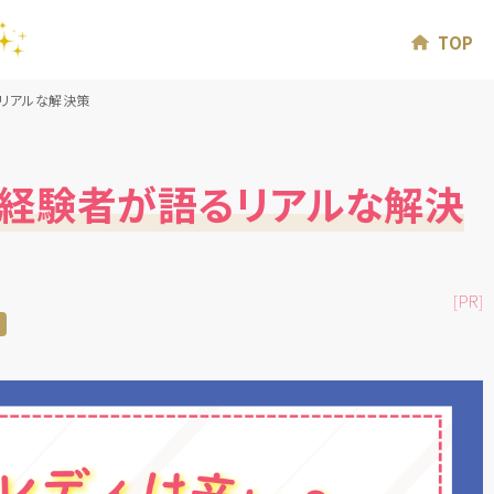
TOP
るリアルな解決策
？経験者が語るリアルな解決
[PR]