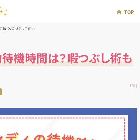
TOP
？暇つぶし術もご紹介
均待機時間は？暇つぶし術も
[PR]