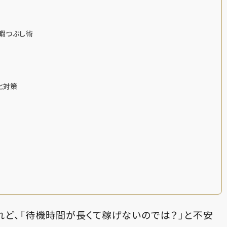
？暇つぶし術
と対策
れど、「待機時間が長くて稼げないのでは？」と不安