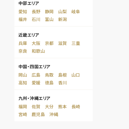
中部エリア
愛知
長野
静岡
山梨
岐阜
福井
石川
富山
新潟
近畿エリア
兵庫
大阪
京都
滋賀
三重
奈良
和歌山
中国・四国エリア
岡山
広島
鳥取
島根
山口
高知
愛媛
徳島
香川
九州・沖縄エリア
福岡
佐賀
大分
熊本
長崎
宮崎
鹿児島
沖縄