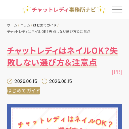
ホーム
コラム
はじめてガイド
チャットレディはネイルOK？失敗しない選び方＆注意点
TOP
チャットレディはネイルOK？失
チャットレディ事務所一覧
敗しない選び方＆注意点
[PR]
地域別ランキング
2026.06.15
2026.06.15
はじめてガイド
コラム