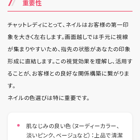
重要性
チャットレディにとって、ネイルはお客様の第一印
象を大きく左右します。画面越しでは手元に視線
が集まりやすいため、指先の状態があなたの印象
形成に直結します。この視覚効果を理解し、活用す
ることが、お客様との良好な関係構築に繋がりま
す。
ネイルの色選びは特に重要です。
肌なじみの良い色（ヌーディーカラー、
淡いピンク、ベージュなど）
：上品で清潔