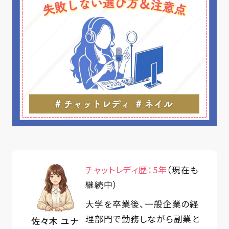
チャットレディ歴：5年
（現在も
継続中）
大学を卒業後、一般企業の経
理部門で勤務しながら副業と
佐々木 ユナ