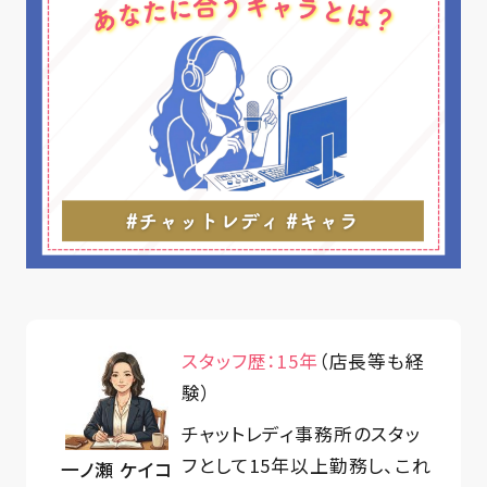
スタッフ歴：15年
（店長等も経
験）
チャットレディ事務所のスタッ
フとして15年以上勤務し、これ
一ノ瀬 ケイコ