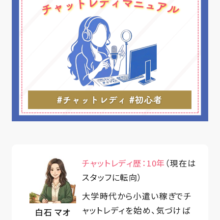
チャットレディ歴：10年
（現在は
スタッフに転向）
大学時代から小遣い稼ぎでチ
ャットレディを始め、気づけば
白石 マオ