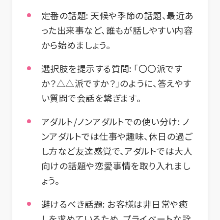
定番の話題:
天候や季節の話題、最近あ
った出来事など、誰もが話しやすい内容
から始めましょう。
選択肢を提示する質問:
「〇〇派です
か？△△派ですか？」のように、答えやす
い質問で会話を繋ぎます。
アダルト/ノンアダルトでの使い分け:
ノ
ンアダルトでは仕事や趣味、休日の過ご
し方など友達感覚で、アダルトでは大人
向けの話題や恋愛事情を取り入れまし
ょう。
避けるべき話題:
お客様は非日常や癒
しを求めているため、プライベートな詮