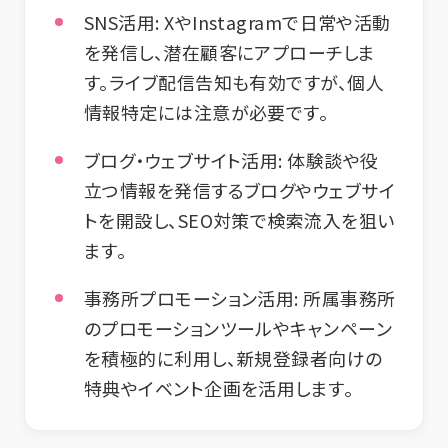
SNS活用:
XやInstagramで日常や活動
を発信し、潜在顧客にアプローチしま
す。ライブ配信告知も有効ですが、個人
情報特定には注意が必要です。
ブログ・ウェブサイト活用:
体験談や役
立つ情報を発信するブログやウェブサイ
トを開設し、SEO対策で検索流入を狙い
ます。
事務所プロモーション活用:
所属事務所
のプロモーションツールやキャンペーン
を積極的に利用し、新規登録者向けの
特典やイベント企画を活用します。