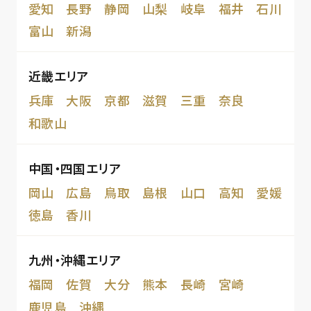
愛知
長野
静岡
山梨
岐阜
福井
石川
富山
新潟
近畿エリア
兵庫
大阪
京都
滋賀
三重
奈良
和歌山
中国・四国エリア
岡山
広島
鳥取
島根
山口
高知
愛媛
徳島
香川
九州・沖縄エリア
福岡
佐賀
大分
熊本
長崎
宮崎
鹿児島
沖縄