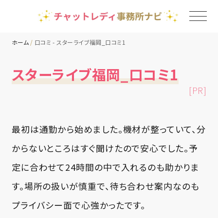
ホーム
口コミ - スターライブ福岡_口コミ1
TOP
スターライブ福岡_口コミ1
[PR]
チャットレディ事務所一覧
地域別ランキング
最初は通勤から始めました。機材が整っていて、分
からないところはすぐ聞けたので安心でした。予
コラム
定に合わせて24時間の中で入れるのも助かりま
す。場所の扱いが慎重で、待ち合わせ案内なのも
プライバシー面で心強かったです。