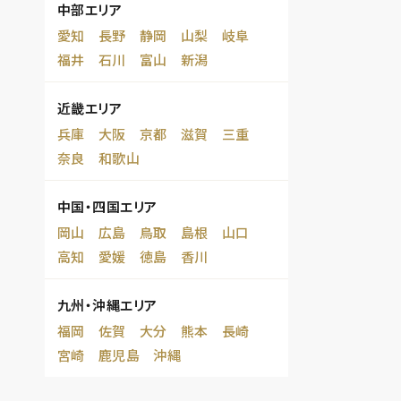
中部エリア
愛知
長野
静岡
山梨
岐阜
福井
石川
富山
新潟
近畿エリア
兵庫
大阪
京都
滋賀
三重
奈良
和歌山
中国・四国エリア
岡山
広島
鳥取
島根
山口
高知
愛媛
徳島
香川
九州・沖縄エリア
福岡
佐賀
大分
熊本
長崎
宮崎
鹿児島
沖縄