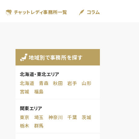
チャットレディ事務所一覧
コラム
地域別で事務所を探す
北海道・東北エリア
北海道
青森
秋田
岩手
山形
宮城
福島
関東エリア
東京
埼玉
神奈川
千葉
茨城
栃木
群馬