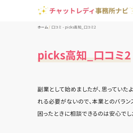
ホーム
口コミ - picks高知_口コミ2
picks高知_口コミ2
副業として始めましたが、思っていた
れる必要がないので、本業とのバラン
困ったときに相談できるのは安心でし