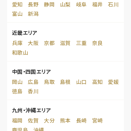
愛知
長野
静岡
山梨
岐阜
福井
石川
富山
新潟
近畿エリア
兵庫
大阪
京都
滋賀
三重
奈良
和歌山
中国・四国エリア
岡山
広島
鳥取
島根
山口
高知
愛媛
徳島
香川
九州・沖縄エリア
福岡
佐賀
大分
熊本
長崎
宮崎
鹿児島
沖縄