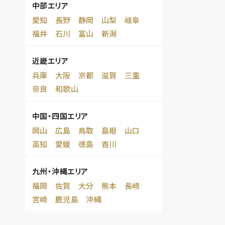
中部エリア
愛知
長野
静岡
山梨
岐阜
福井
石川
富山
新潟
近畿エリア
兵庫
大阪
京都
滋賀
三重
奈良
和歌山
中国・四国エリア
岡山
広島
鳥取
島根
山口
高知
愛媛
徳島
香川
九州・沖縄エリア
福岡
佐賀
大分
熊本
長崎
宮崎
鹿児島
沖縄