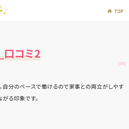
TOP
on_口コミ2
[PR]
。自分のペースで働けるので家事との両立がしやす
ながる印象です。