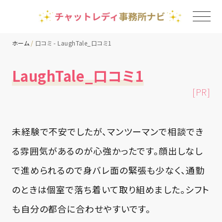
ホーム
口コミ - LaughTale_口コミ1
TOP
LaughTale_口コミ1
[PR]
チャットレディ事務所一覧
地域別ランキング
未経験で不安でしたが、マンツーマンで相談でき
る雰囲気があるのが心強かったです。顔出しなし
コラム
で進められるので身バレ面の緊張も少なく、通勤
のときは個室で落ち着いて取り組めました。シフト
も自分の都合に合わせやすいです。