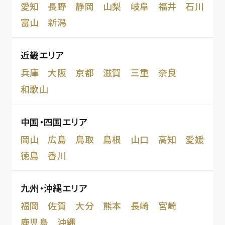
愛知
長野
静岡
山梨
岐阜
福井
石川
富山
新潟
近畿エリア
兵庫
大阪
京都
滋賀
三重
奈良
和歌山
中国・四国エリア
岡山
広島
鳥取
島根
山口
高知
愛媛
徳島
香川
九州・沖縄エリア
福岡
佐賀
大分
熊本
長崎
宮崎
鹿児島
沖縄