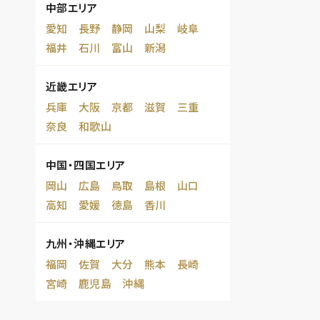
中部エリア
愛知
長野
静岡
山梨
岐阜
福井
石川
富山
新潟
近畿エリア
兵庫
大阪
京都
滋賀
三重
奈良
和歌山
中国・四国エリア
岡山
広島
鳥取
島根
山口
高知
愛媛
徳島
香川
九州・沖縄エリア
福岡
佐賀
大分
熊本
長崎
宮崎
鹿児島
沖縄