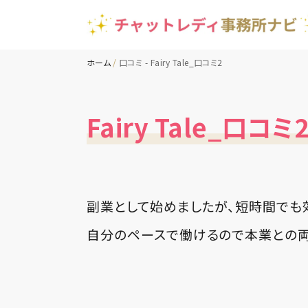
ホーム
口コミ - Fairy Tale_口コミ2
Fairy Tale_口コミ
副業として始めましたが、短時間でも
自分のペースで働けるので本業との両