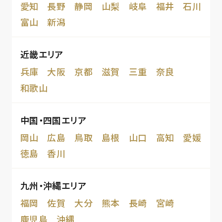
愛知
長野
静岡
山梨
岐阜
福井
石川
富山
新潟
近畿エリア
兵庫
大阪
京都
滋賀
三重
奈良
和歌山
中国・四国エリア
岡山
広島
鳥取
島根
山口
高知
愛媛
徳島
香川
九州・沖縄エリア
福岡
佐賀
大分
熊本
長崎
宮崎
鹿児島
沖縄