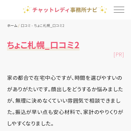
ホーム
口コミ - ちょこ札幌_口コミ2
TOP
ちょこ札幌_口コミ2
[PR]
チャットレディ事務所一覧
地域別ランキング
家の都合で在宅中心ですが、時間を選びやすいの
がありがたいです。顔出しをどうするか悩みました
コラム
が、無理に決めなくていい雰囲気で相談できまし
た。振込が早い点も安心材料で、家計のやりくりが
しやすくなりました。