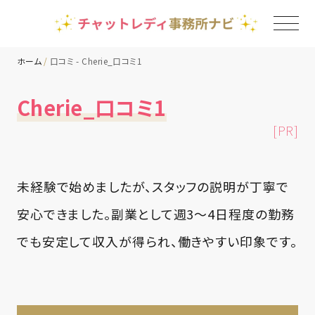
ホーム
口コミ - Cherie_口コミ1
TOP
Cherie_口コミ1
[PR]
チャットレディ事務所一覧
地域別ランキング
未経験で始めましたが、スタッフの説明が丁寧で
安心できました。副業として週3〜4日程度の勤務
コラム
でも安定して収入が得られ、働きやすい印象です。