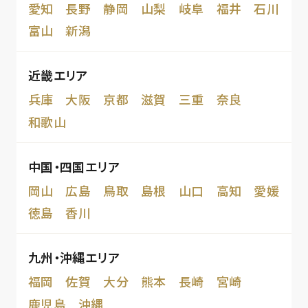
愛知
長野
静岡
山梨
岐阜
福井
石川
富山
新潟
近畿エリア
兵庫
大阪
京都
滋賀
三重
奈良
和歌山
中国・四国エリア
岡山
広島
鳥取
島根
山口
高知
愛媛
徳島
香川
九州・沖縄エリア
福岡
佐賀
大分
熊本
長崎
宮崎
鹿児島
沖縄