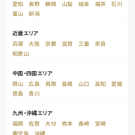
愛知
長野
静岡
山梨
岐阜
福井
石川
富山
新潟
近畿エリア
兵庫
大阪
京都
滋賀
三重
奈良
和歌山
中国・四国エリア
岡山
広島
鳥取
島根
山口
高知
愛媛
徳島
香川
九州・沖縄エリア
福岡
佐賀
大分
熊本
長崎
宮崎
鹿児島
沖縄