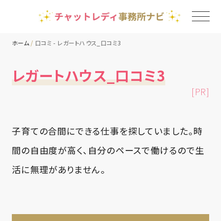
ホーム
口コミ - レガートハウス_口コミ3
TOP
レガートハウス_口コミ3
[PR]
チャットレディ事務所一覧
地域別ランキング
子育ての合間にできる仕事を探していました。時
間の自由度が高く、自分のペースで働けるので生
コラム
活に無理がありません。