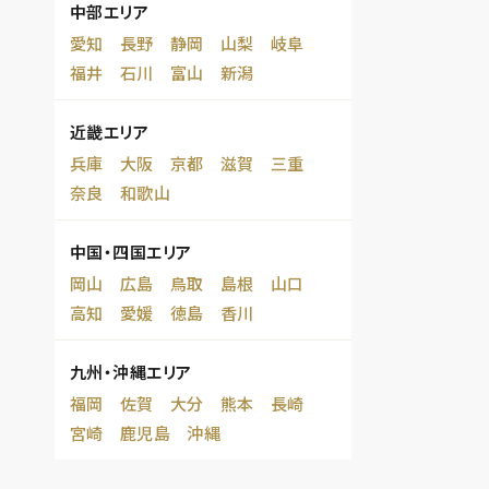
中部エリア
愛知
長野
静岡
山梨
岐阜
福井
石川
富山
新潟
近畿エリア
兵庫
大阪
京都
滋賀
三重
奈良
和歌山
中国・四国エリア
岡山
広島
鳥取
島根
山口
高知
愛媛
徳島
香川
九州・沖縄エリア
福岡
佐賀
大分
熊本
長崎
宮崎
鹿児島
沖縄