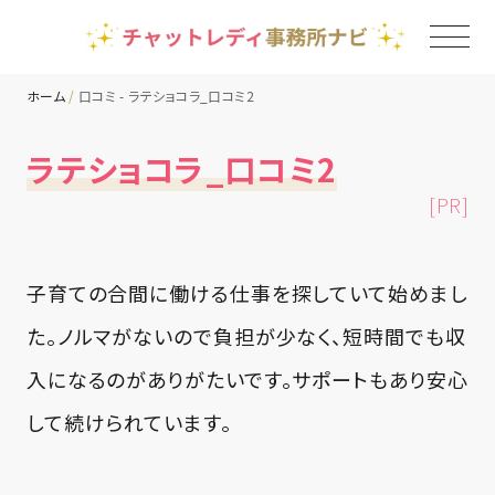
ホーム
口コミ - ラテショコラ_口コミ2
TOP
ラテショコラ_口コミ2
[PR]
チャットレディ事務所一覧
地域別ランキング
子育ての合間に働ける仕事を探していて始めまし
た。ノルマがないので負担が少なく、短時間でも収
コラム
入になるのがありがたいです。サポートもあり安心
して続けられています。