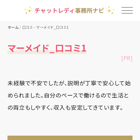
ホーム
口コミ - マーメイド_口コミ1
TOP
マーメイド_口コミ1
[PR]
チャットレディ事務所一覧
地域別ランキング
未経験で不安でしたが、説明が丁寧で安心して始
められました。自分のペースで働けるので生活と
コラム
の両立もしやすく、収入も安定してきています。