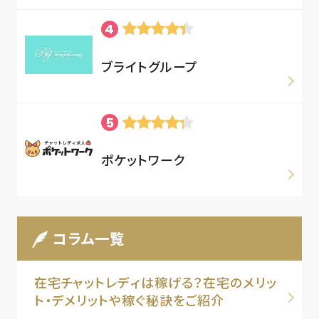
ブライトグループ
ポケットワーク
コラム一覧
在宅チャットレディは稼げる？在宅のメリッ
ト・デメリットや稼ぐ秘訣をご紹介