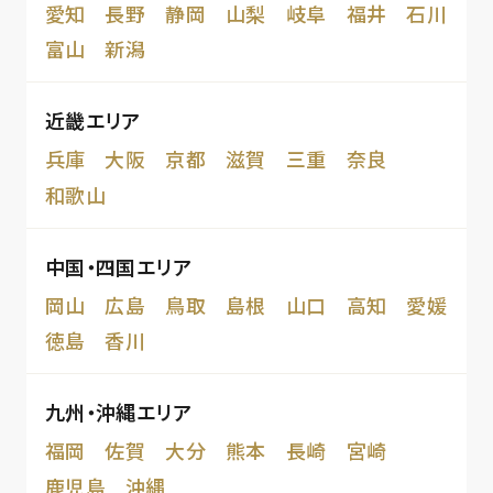
愛知
長野
静岡
山梨
岐阜
福井
石川
富山
新潟
近畿エリア
兵庫
大阪
京都
滋賀
三重
奈良
和歌山
中国・四国エリア
岡山
広島
鳥取
島根
山口
高知
愛媛
徳島
香川
九州・沖縄エリア
福岡
佐賀
大分
熊本
長崎
宮崎
鹿児島
沖縄