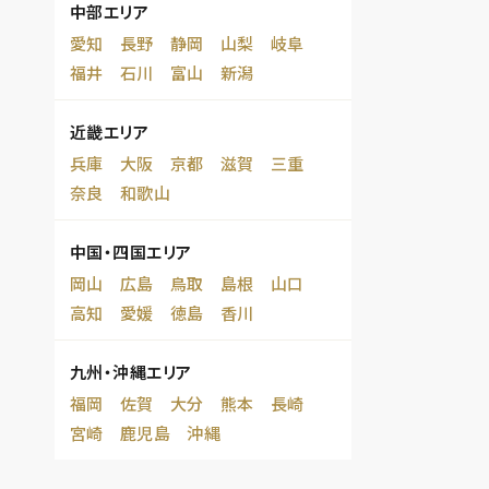
中部エリア
愛知
長野
静岡
山梨
岐阜
福井
石川
富山
新潟
近畿エリア
兵庫
大阪
京都
滋賀
三重
奈良
和歌山
中国・四国エリア
岡山
広島
鳥取
島根
山口
高知
愛媛
徳島
香川
九州・沖縄エリア
福岡
佐賀
大分
熊本
長崎
宮崎
鹿児島
沖縄