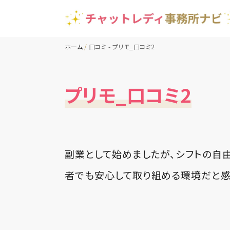
ホーム
口コミ - プリモ_口コミ2
プリモ_口コミ2
副業として始めましたが、シフトの自
者でも安心して取り組める環境だと感