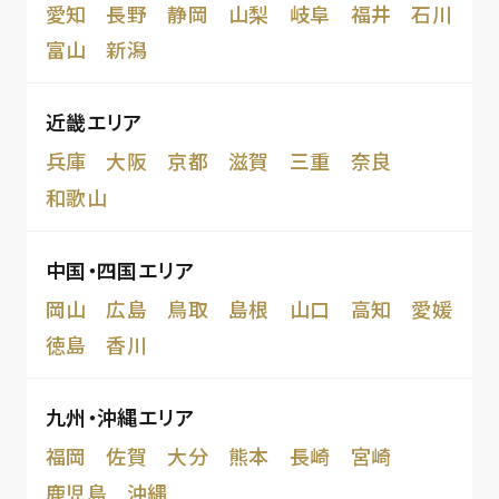
愛知
長野
静岡
山梨
岐阜
福井
石川
富山
新潟
近畿エリア
兵庫
大阪
京都
滋賀
三重
奈良
和歌山
中国・四国エリア
岡山
広島
鳥取
島根
山口
高知
愛媛
徳島
香川
九州・沖縄エリア
福岡
佐賀
大分
熊本
長崎
宮崎
鹿児島
沖縄