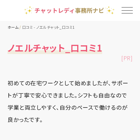
ホーム
口コミ - ノエルチャット_口コミ1
TOP
ノエルチャット_口コミ1
[PR]
チャットレディ事務所一覧
地域別ランキング
初めての在宅ワークとして始めましたが、サポー
トが丁寧で安心できました。シフトも自由なので
コラム
学業と両立しやすく、自分のペースで働けるのが
良かったです。