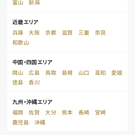
富山
新潟
近畿エリア
兵庫
大阪
京都
滋賀
三重
奈良
和歌山
中国・四国エリア
岡山
広島
鳥取
島根
山口
高知
愛媛
徳島
香川
九州・沖縄エリア
福岡
佐賀
大分
熊本
長崎
宮崎
鹿児島
沖縄