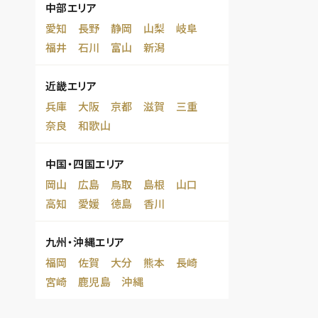
中部エリア
愛知
長野
静岡
山梨
岐阜
福井
石川
富山
新潟
近畿エリア
兵庫
大阪
京都
滋賀
三重
奈良
和歌山
中国・四国エリア
岡山
広島
鳥取
島根
山口
高知
愛媛
徳島
香川
九州・沖縄エリア
福岡
佐賀
大分
熊本
長崎
宮崎
鹿児島
沖縄