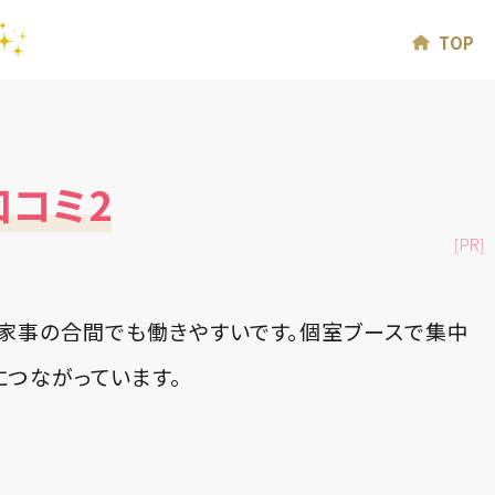
TOP
口コミ2
[PR]
家事の合間でも働きやすいです。個室ブースで集中
につながっています。