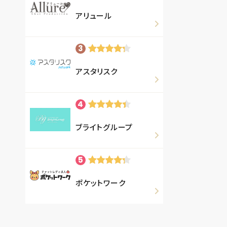
アリュール
アスタリスク
ブライトグループ
ポケットワーク