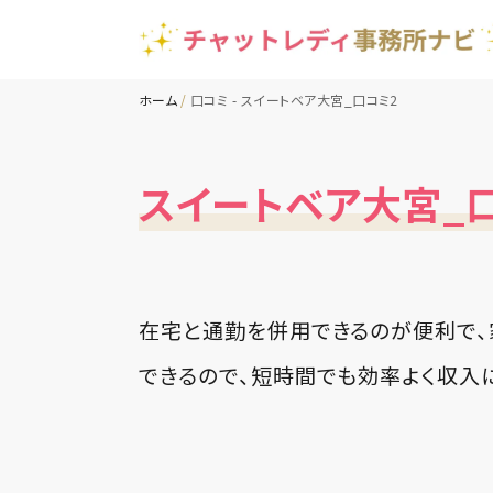
ホーム
口コミ - スイートベア大宮_口コミ2
スイートベア大宮_
在宅と通勤を併用できるのが便利で、
できるので、短時間でも効率よく収入