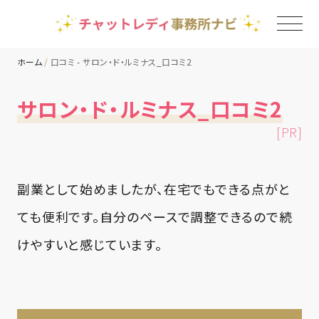
ホーム
口コミ - サロン・ド・ルミナス_口コミ2
TOP
サロン・ド・ルミナス_口コミ2
[PR]
チャットレディ事務所一覧
地域別ランキング
副業として始めましたが、在宅でもできる点がと
ても便利です。自分のペースで調整できるので続
コラム
けやすいと感じています。