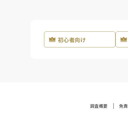
初心者向け
調査概要
免責