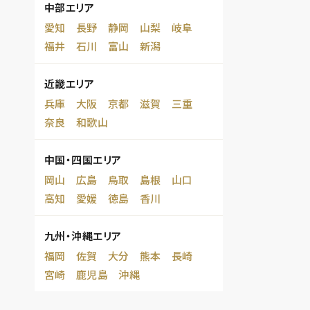
中部エリア
愛知
長野
静岡
山梨
岐阜
福井
石川
富山
新潟
近畿エリア
兵庫
大阪
京都
滋賀
三重
奈良
和歌山
中国・四国エリア
岡山
広島
鳥取
島根
山口
高知
愛媛
徳島
香川
九州・沖縄エリア
福岡
佐賀
大分
熊本
長崎
宮崎
鹿児島
沖縄