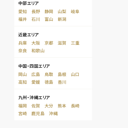
中部エリア
愛知
長野
静岡
山梨
岐阜
福井
石川
富山
新潟
近畿エリア
兵庫
大阪
京都
滋賀
三重
奈良
和歌山
中国・四国エリア
岡山
広島
鳥取
島根
山口
高知
愛媛
徳島
香川
九州・沖縄エリア
福岡
佐賀
大分
熊本
長崎
宮崎
鹿児島
沖縄