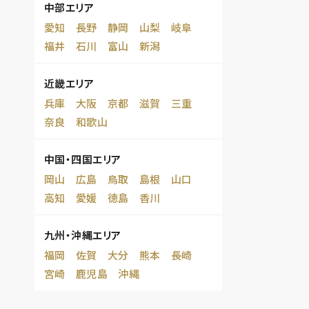
中部エリア
愛知
長野
静岡
山梨
岐阜
福井
石川
富山
新潟
近畿エリア
兵庫
大阪
京都
滋賀
三重
奈良
和歌山
中国・四国エリア
岡山
広島
鳥取
島根
山口
高知
愛媛
徳島
香川
九州・沖縄エリア
福岡
佐賀
大分
熊本
長崎
宮崎
鹿児島
沖縄