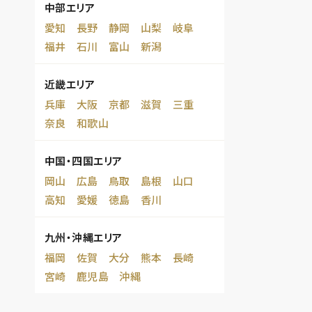
中部エリア
愛知
長野
静岡
山梨
岐阜
福井
石川
富山
新潟
近畿エリア
兵庫
大阪
京都
滋賀
三重
奈良
和歌山
中国・四国エリア
岡山
広島
鳥取
島根
山口
高知
愛媛
徳島
香川
九州・沖縄エリア
福岡
佐賀
大分
熊本
長崎
宮崎
鹿児島
沖縄