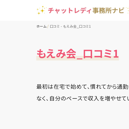
ホーム
口コミ - もえみ会_口コミ1
もえみ会_口コミ1
最初は在宅で始めて、慣れてから通勤
なく、自分のペースで収入を増やせて