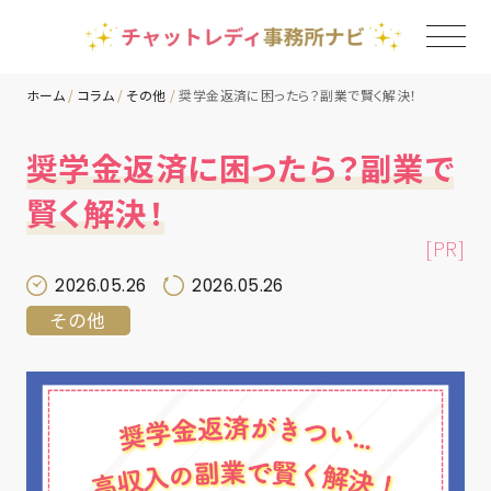
ホーム
コラム
その他
奨学金返済に困ったら？副業で賢く解決！
TOP
奨学金返済に困ったら？副業で
賢く解決！
チャットレディ事務所一覧
[PR]
地域別ランキング
2026.05.26
2026.05.26
その他
コラム