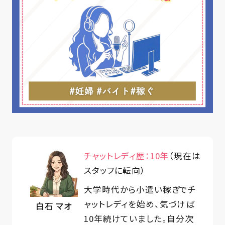
チャットレディ歴：10年
（現在は
スタッフに転向）
大学時代から小遣い稼ぎでチ
ャットレディを始め、気づけば
白石 マオ
10年続けていました。自分次