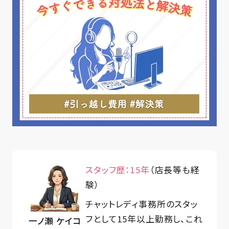
スタッフ歴：15年
（店長等も経
験）
チャットレディ事務所のスタッ
フとして15年以上勤務し、これ
一ノ瀬 ケイコ