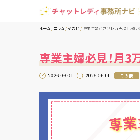
ホーム
コラム
その他
専業主婦必見！月3万円以上稼げ
専業主婦必見！月3
2026.06.01
2026.06.01
その他