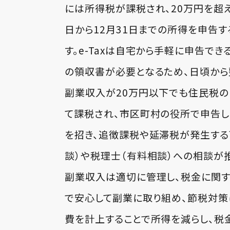
には所得税が課税され、20万円を超
日から12月31日までの所得を申告す
す。e-Taxは自宅から手軽に申告で
の領収書が必要となるため、日頃から
副業収入が20万円以下でも住民税
て課税され、市区町村の役所で申告
を招き、追徴課税や延滞税が発生する
談）や税理士（有料相談）への相談が
副業収入は適切に管理し、税金に関す
で安心して副業に取り組め、節税対策
費を計上することで所得を減らし、税