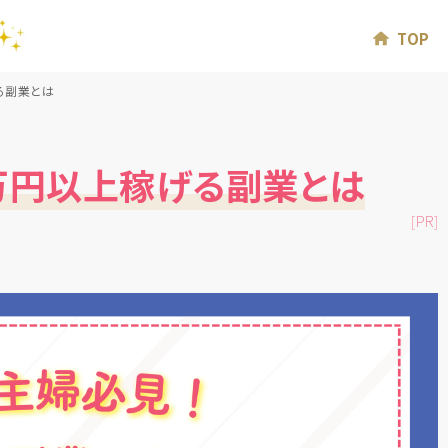
TOP
る副業とは
万円以上稼げる副業とは
[PR]