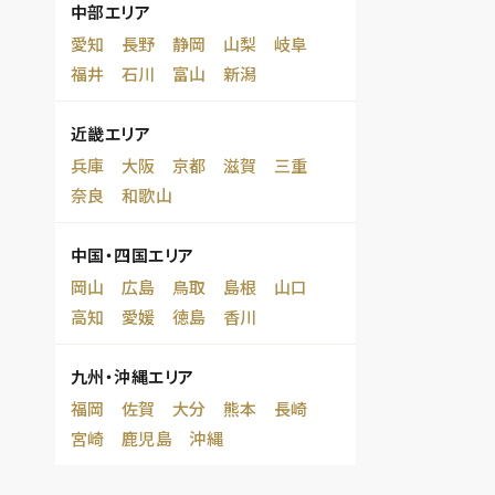
中部エリア
愛知
長野
静岡
山梨
岐阜
福井
石川
富山
新潟
近畿エリア
兵庫
大阪
京都
滋賀
三重
奈良
和歌山
中国・四国エリア
岡山
広島
鳥取
島根
山口
高知
愛媛
徳島
香川
九州・沖縄エリア
福岡
佐賀
大分
熊本
長崎
宮崎
鹿児島
沖縄