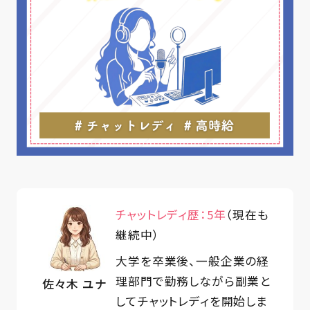
チャットレディ歴：5年
（現在も
継続中）
大学を卒業後、一般企業の経
理部門で勤務しながら副業と
佐々木 ユナ
してチャットレディを開始しま