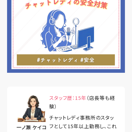
スタッフ歴：15年
（店長等も経
験）
チャットレディ事務所のスタッ
フとして15年以上勤務し、これ
一ノ瀬 ケイコ