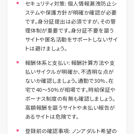
セキュリティ対策
: 個人情報漏洩防止シ
ステムや保護方針が明確か確認が必要
です。身分証提出は必須ですが、その管
理体制が重要です。身分証不要を謳う
サイトや匿名活動をサポートしないサイ
トは避けましょう。
報酬体系と支払い
: 報酬計算方法や支
払いサイクルが明確か、不透明な点が
ないか確認しましょう。通勤で30%、在
宅で40〜50%が相場です。時給保証や
ボーナス制度の有無も確認しましょう。
高額報酬を謳うサイトや未払い報告が
あるサイトは危険です。
登録前の確認事項
: ノンアダルト希望の