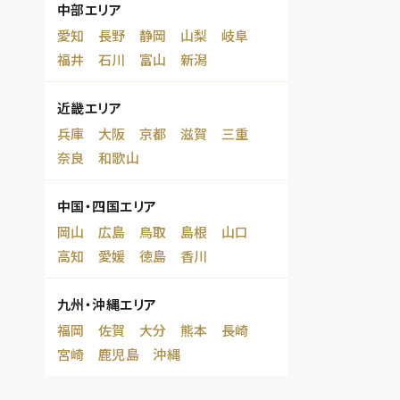
中部エリア
愛知
長野
静岡
山梨
岐阜
福井
石川
富山
新潟
近畿エリア
兵庫
大阪
京都
滋賀
三重
奈良
和歌山
中国・四国エリア
岡山
広島
鳥取
島根
山口
高知
愛媛
徳島
香川
九州・沖縄エリア
福岡
佐賀
大分
熊本
長崎
宮崎
鹿児島
沖縄