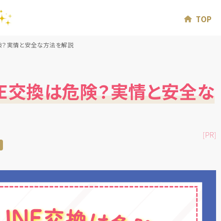
TOP
危険？実情と安全な方法を解説
NE交換は危険？実情と安全な
[PR]