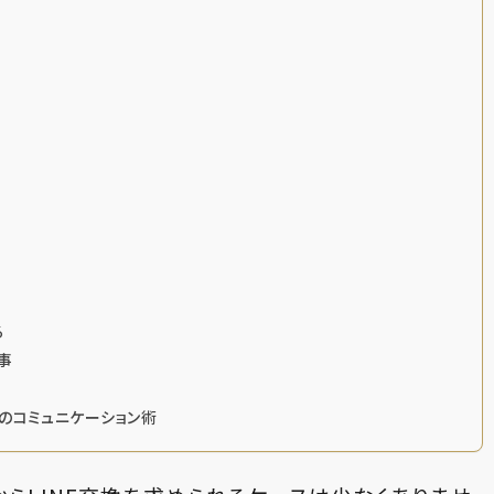
る
事
のコミュニケーション術