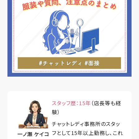
スタッフ歴：15年
（店長等も経
験）
チャットレディ事務所のスタッ
フとして15年以上勤務し、これ
一ノ瀬 ケイコ