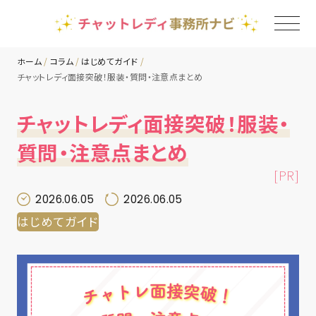
ホーム
コラム
はじめてガイド
チャットレディ面接突破！服装・質問・注意点まとめ
TOP
チャットレディ面接突破！服装・
チャットレディ事務所一覧
質問・注意点まとめ
[PR]
地域別ランキング
2026.06.05
2026.06.05
はじめてガイド
コラム