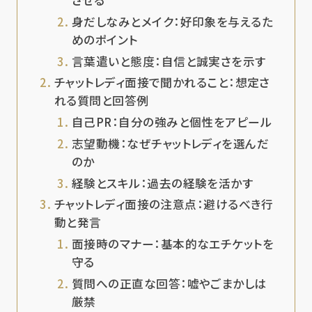
させる
身だしなみとメイク：好印象を与えるた
めのポイント
言葉遣いと態度：自信と誠実さを示す
チャットレディ面接で聞かれること：想定さ
れる質問と回答例
自己PR：自分の強みと個性をアピール
志望動機：なぜチャットレディを選んだ
のか
経験とスキル：過去の経験を活かす
チャットレディ面接の注意点：避けるべき行
動と発言
面接時のマナー：基本的なエチケットを
守る
質問への正直な回答：嘘やごまかしは
厳禁