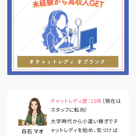
チャットレディ歴：10年
（現在は
スタッフに転向）
大学時代から小遣い稼ぎでチ
ャットレディを始め、気づけば
白石 マオ