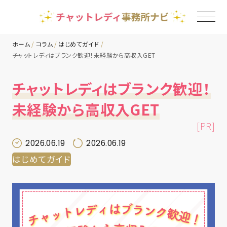
ホーム
コラム
はじめてガイド
チャットレディはブランク歓迎！未経験から高収入GET
TOP
チャットレディはブランク歓迎！
チャットレディ事務所一覧
未経験から高収入GET
[PR]
地域別ランキング
2026.06.19
2026.06.19
はじめてガイド
コラム